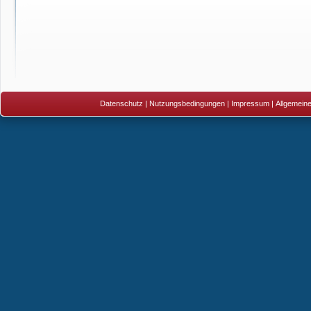
Datenschutz
|
Nutzungsbedingungen
|
Impressum
|
Allgemein