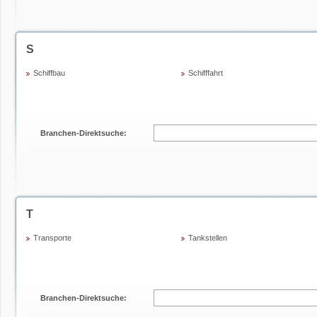
S
Schiffbau
Schifffahrt
Branchen-Direktsuche:
T
Transporte
Tankstellen
Branchen-Direktsuche: