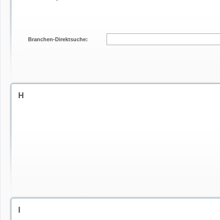
Branchen-Direktsuche:
H
I