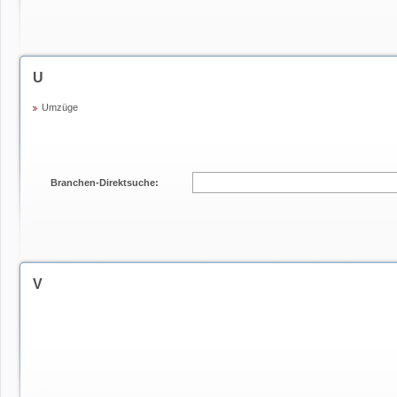
U
Umzüge
Branchen-Direktsuche:
V