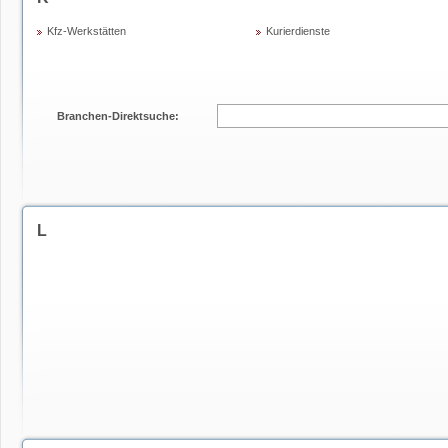
Kfz-Werkstätten
Kurierdienste
Branchen-Direktsuche:
L