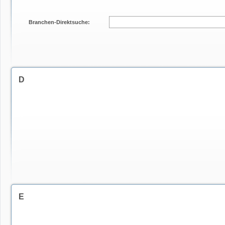
Branchen-Direktsuche:
D
E