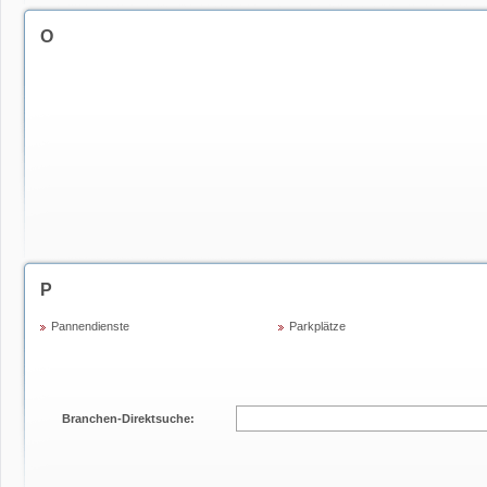
O
P
Pannendienste
Parkplätze
Branchen-Direktsuche: