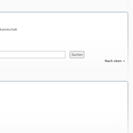
kanntschaft
Nach oben