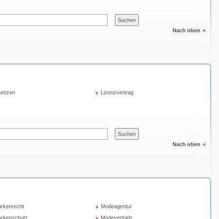
Nach oben
zenzen
Lizenzvertrag
Nach oben
rkenrecht
Modeagentur
rkenschutz
Modevertrieb