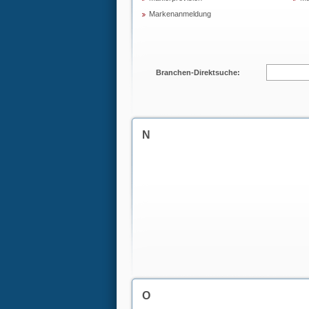
Markenanmeldung
Branchen-Direktsuche:
N
O