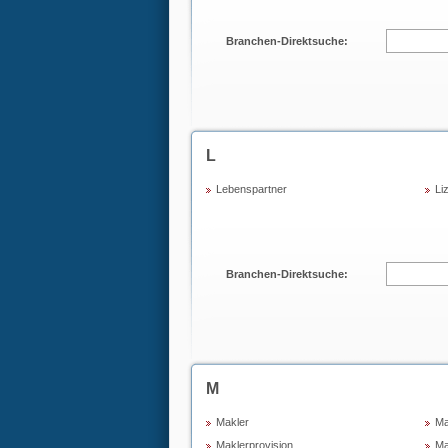
Branchen-Direktsuche:
L
Lebenspartner
Li
Branchen-Direktsuche:
M
Makler
Ma
Maklerprovision
Ma