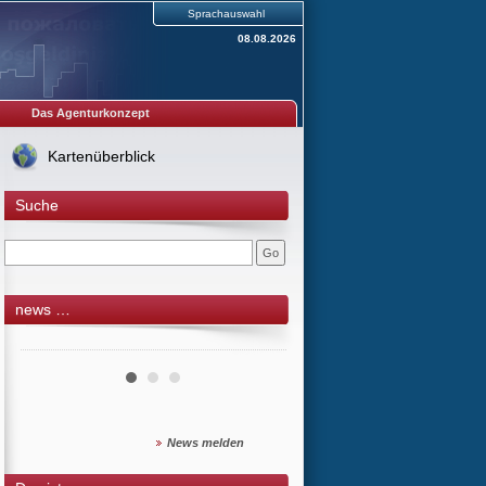
Sprachauswahl
08.08.2026
Das Agenturkonzept
Kartenüberblick
Suche
news …
News melden