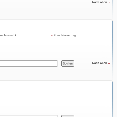
Nach oben
anchiserecht
Franchisevertrag
Nach oben