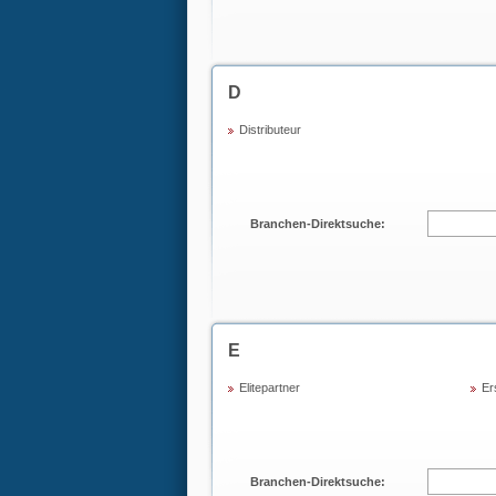
D
Distributeur
Branchen-Direktsuche:
E
Elitepartner
Er
Branchen-Direktsuche: