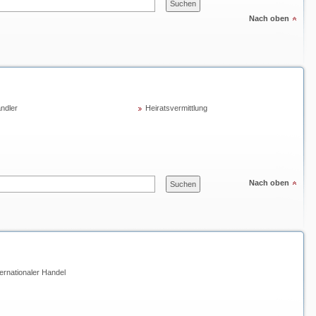
Nach oben
ndler
Heiratsvermittlung
Nach oben
ternationaler Handel